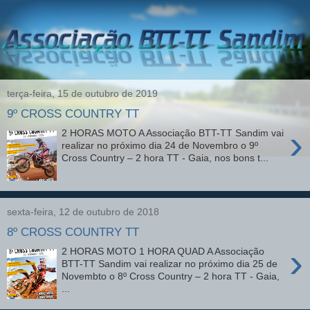
terça-feira, 15 de outubro de 2019
9º CROSS COUNTRY TT
›
2 HORAS MOTO A Associação BTT-TT Sandim vai
realizar no próximo dia 24 de Novembro o 9º
Cross Country – 2 hora TT - Gaia, nos bons t...
sexta-feira, 12 de outubro de 2018
8º CROSS COUNTRY TT
›
2 HORAS MOTO 1 HORA QUAD A Associação
BTT-TT Sandim vai realizar no próximo dia 25 de
Novembto o 8º Cross Country – 2 hora TT - Gaia,
...